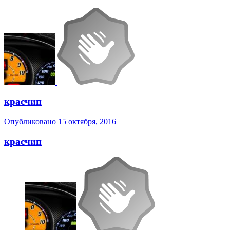
красчип
Опубликовано
15 октября, 2016
красчип