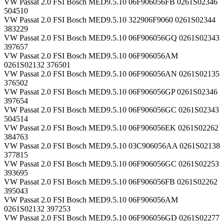
VW Passat 2.0 FSI Bosch MED9.5.10 06F906056FB 0261S02346
504510
VW Passat 2.0 FSI Bosch MED9.5.10 322906F9060 0261S02344
383229
VW Passat 2.0 FSI Bosch MED9.5.10 06F906056GQ 0261S02343
397657
VW Passat 2.0 FSI Bosch MED9.5.10 06F906056AM
0261S02132 376501
VW Passat 2.0 FSI Bosch MED9.5.10 06F906056AN 0261S02135
376502
VW Passat 2.0 FSI Bosch MED9.5.10 06F906056GP 0261S02346
397654
VW Passat 2.0 FSI Bosch MED9.5.10 06F906056GC 0261S02343
504514
VW Passat 2.0 FSI Bosch MED9.5.10 06F906056EK 0261S02262
384763
VW Passat 2.0 FSI Bosch MED9.5.10 03C906056AA 0261S02138
377815
VW Passat 2.0 FSI Bosch MED9.5.10 06F906056GC 0261S02253
393695
VW Passat 2.0 FSI Bosch MED9.5.10 06F906056FB 0261S02262
395043
VW Passat 2.0 FSI Bosch MED9.5.10 06F906056AM
0261S02132 397253
VW Passat 2.0 FSI Bosch MED9.5.10 06F906056GD 0261S02277