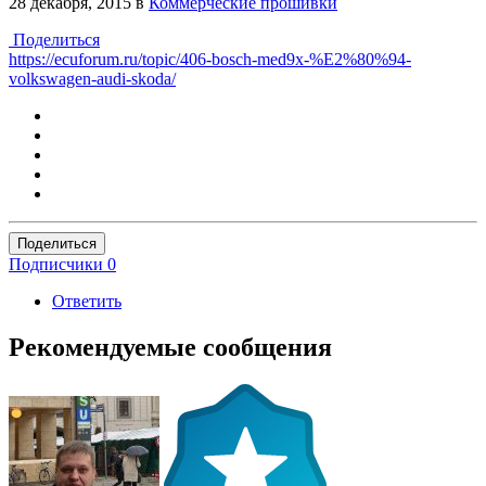
28 декабря, 2015
в
Коммерческие прошивки
Поделиться
https://ecuforum.ru/topic/406-bosch-med9x-%E2%80%94-
volkswagen-audi-skoda/
Поделиться
Подписчики
0
Ответить
Рекомендуемые сообщения