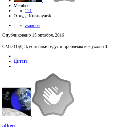
Members
121
Откуда:
Krasnoyarsk
Жалоба
Опубликовано
15 октября, 2016
CMD ОБД-II, есть пакет едут и проблемы все уходят!!!
Цитата
albert