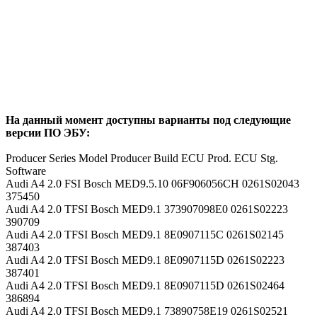
На данный момент доступны варианты под следующие
версии ПО ЭБУ:
Producer Series Model Producer Build ECU Prod. ECU Stg.
Software
Audi A4 2.0 FSI Bosch MED9.5.10 06F906056CH 0261S02043
375450
Audi A4 2.0 TFSI Bosch MED9.1 373907098E0 0261S02223
390709
Audi A4 2.0 TFSI Bosch MED9.1 8E0907115C 0261S02145
387403
Audi A4 2.0 TFSI Bosch MED9.1 8E0907115D 0261S02223
387401
Audi A4 2.0 TFSI Bosch MED9.1 8E0907115D 0261S02464
386894
Audi A4 2.0 TFSI Bosch MED9.1 73890758E19 0261S02521