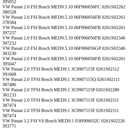
395052
VW Passat 2.0 FSI Bosch MED9.5.10 06F906056FC 0261S02262
380528
VW Passat 2.0 FSI Bosch MED9.5.10 06F906056FB 0261S02261
378584
VW Passat 2.0 FSI Bosch MED9.5.10 06F906056FB 0261S02261
397237
VW Passat 2.0 FSI Bosch MED9.5.10 06F906056FB 0261S02346
397232
VW Passat 2.0 FSI Bosch MED9.5.10 06F906056GP 0261S02346
383230
VW Passat 2.0 FSI Bosch MED9.5.10 06F906056FB 0261S02261
395047
VW Passat 2.0 TFSI Bosch MED9.1 3C0907115F 0261S02112
391668
VW Passat 2.0 TFSI Bosch MED9.1 3C0907115Q 0261S02111
387486
VW Passat 2.0 TFSI Bosch MED9.1 3C0907115P 0261S02280
381233
VW Passat 2.0 TFSI Bosch MED9.1 3C0907115F 0261S02111
387474
VW Passat 2.0 TFSI Bosch MED9.1 3C0907115F 0261S02111
387474
VW Passat 3.2 FSI V6 Bosch MED9.1 03H906032C 0261S02226
393771