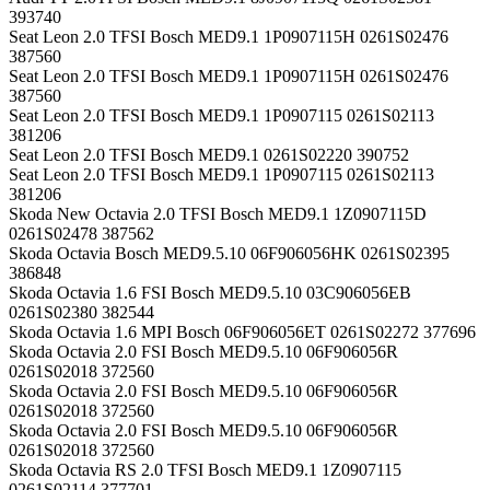
393740
Seat Leon 2.0 TFSI Bosch MED9.1 1P0907115H 0261S02476
387560
Seat Leon 2.0 TFSI Bosch MED9.1 1P0907115H 0261S02476
387560
Seat Leon 2.0 TFSI Bosch MED9.1 1P0907115 0261S02113
381206
Seat Leon 2.0 TFSI Bosch MED9.1 0261S02220 390752
Seat Leon 2.0 TFSI Bosch MED9.1 1P0907115 0261S02113
381206
Skoda New Octavia 2.0 TFSI Bosch MED9.1 1Z0907115D
0261S02478 387562
Skoda Octavia Bosch MED9.5.10 06F906056HK 0261S02395
386848
Skoda Octavia 1.6 FSI Bosch MED9.5.10 03C906056EB
0261S02380 382544
Skoda Octavia 1.6 MPI Bosch 06F906056ET 0261S02272 377696
Skoda Octavia 2.0 FSI Bosch MED9.5.10 06F906056R
0261S02018 372560
Skoda Octavia 2.0 FSI Bosch MED9.5.10 06F906056R
0261S02018 372560
Skoda Octavia 2.0 FSI Bosch MED9.5.10 06F906056R
0261S02018 372560
Skoda Octavia RS 2.0 TFSI Bosch MED9.1 1Z0907115
0261S02114 377701