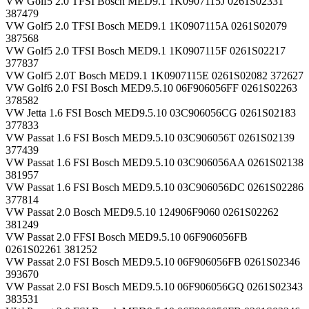
VW Golf5 2.0 TFSI Bosch MED9.1 1K0907115J 0261S02331
387479
VW Golf5 2.0 TFSI Bosch MED9.1 1K0907115A 0261S02079
387568
VW Golf5 2.0 TFSI Bosch MED9.1 1K0907115F 0261S02217
377837
VW Golf5 2.0T Bosch MED9.1 1K0907115E 0261S02082 372627
VW Golf6 2.0 FSI Bosch MED9.5.10 06F906056FF 0261S02263
378582
VW Jetta 1.6 FSI Bosch MED9.5.10 03C906056CG 0261S02183
377833
VW Passat 1.6 FSI Bosch MED9.5.10 03C906056T 0261S02139
377439
VW Passat 1.6 FSI Bosch MED9.5.10 03C906056AA 0261S02138
381957
VW Passat 1.6 FSI Bosch MED9.5.10 03C906056DC 0261S02286
377814
VW Passat 2.0 Bosch MED9.5.10 124906F9060 0261S02262
381249
VW Passat 2.0 FFSI Bosch MED9.5.10 06F906056FB
0261S02261 381252
VW Passat 2.0 FSI Bosch MED9.5.10 06F906056FB 0261S02346
393670
VW Passat 2.0 FSI Bosch MED9.5.10 06F906056GQ 0261S02343
383531