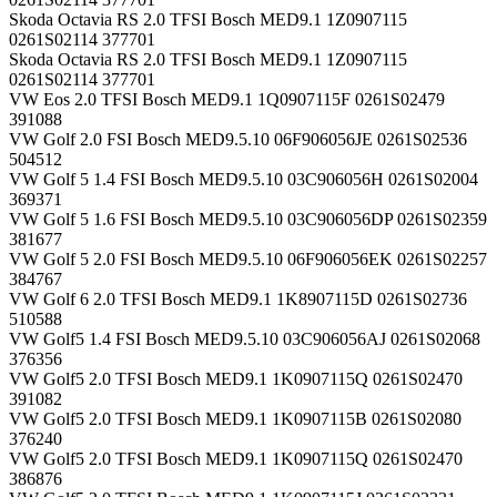
Skoda Octavia RS 2.0 TFSI Bosch MED9.1 1Z0907115
0261S02114 377701
Skoda Octavia RS 2.0 TFSI Bosch MED9.1 1Z0907115
0261S02114 377701
VW Eos 2.0 TFSI Bosch MED9.1 1Q0907115F 0261S02479
391088
VW Golf 2.0 FSI Bosch MED9.5.10 06F906056JE 0261S02536
504512
VW Golf 5 1.4 FSI Bosch MED9.5.10 03C906056H 0261S02004
369371
VW Golf 5 1.6 FSI Bosch MED9.5.10 03C906056DP 0261S02359
381677
VW Golf 5 2.0 FSI Bosch MED9.5.10 06F906056EK 0261S02257
384767
VW Golf 6 2.0 TFSI Bosch MED9.1 1K8907115D 0261S02736
510588
VW Golf5 1.4 FSI Bosch MED9.5.10 03C906056AJ 0261S02068
376356
VW Golf5 2.0 TFSI Bosch MED9.1 1K0907115Q 0261S02470
391082
VW Golf5 2.0 TFSI Bosch MED9.1 1K0907115B 0261S02080
376240
VW Golf5 2.0 TFSI Bosch MED9.1 1K0907115Q 0261S02470
386876