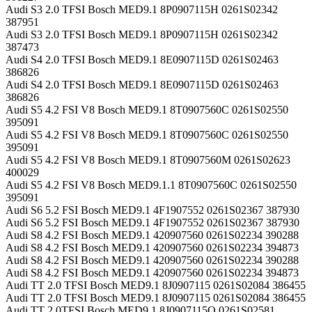
Audi S3 2.0 TFSI Bosch MED9.1 8P0907115H 0261S02342
387951
Audi S3 2.0 TFSI Bosch MED9.1 8P0907115H 0261S02342
387473
Audi S4 2.0 TFSI Bosch MED9.1 8E0907115D 0261S02463
386826
Audi S4 2.0 TFSI Bosch MED9.1 8E0907115D 0261S02463
386826
Audi S5 4.2 FSI V8 Bosch MED9.1 8T0907560C 0261S02550
395091
Audi S5 4.2 FSI V8 Bosch MED9.1 8T0907560C 0261S02550
395091
Audi S5 4.2 FSI V8 Bosch MED9.1 8T0907560M 0261S02623
400029
Audi S5 4.2 FSI V8 Bosch MED9.1.1 8T0907560C 0261S02550
395091
Audi S6 5.2 FSI Bosch MED9.1 4F1907552 0261S02367 387930
Audi S6 5.2 FSI Bosch MED9.1 4F1907552 0261S02367 387930
Audi S8 4.2 FSI Bosch MED9.1 420907560 0261S02234 390288
Audi S8 4.2 FSI Bosch MED9.1 420907560 0261S02234 394873
Audi S8 4.2 FSI Bosch MED9.1 420907560 0261S02234 390288
Audi S8 4.2 FSI Bosch MED9.1 420907560 0261S02234 394873
Audi TT 2.0 TFSI Bosch MED9.1 8J0907115 0261S02084 386455
Audi TT 2.0 TFSI Bosch MED9.1 8J0907115 0261S02084 386455
Audi TT 2.0TFSI Bosch MED9.1 8J0907115Q 0261S02581