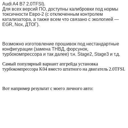
Audi A4 B7 2.0TFSI).
Для всех версий ПО, доступны калибровки под нормы
токсичности Евро-2 (с отключенным контролем
катализатора, а также всем что связано с экологией —
EGR, Nox, ДТОГ).
Возможно изготовление прошивок под нестандартные
конфигурации (замена ТНВД, форсунок,
турбокомпрессора и так далее) т.н. Stage2, Stage3 и т.д.
Самый популярный вариант апгрейда установка
турбокомпрессора K04 вместо штатного на двигатель 2.0TFSI.
Вот например результат с моего личного авто: