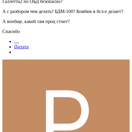
Галлетта2 по ОБД безопасно?
А с разбором чем делать? БДМ-100? Комбик в бсл-е делает?
А вообще, какой там проц стоит?
Спасибо
Цитата