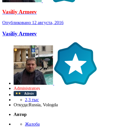
Vasiliy Armeev
Опубликовано
12 августа, 2016
Vasiliy Armeev
Administrators
2,3 тыс
Откуда:
Russia, Vologda
Автор
Жалоба