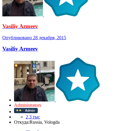
Vasiliy Armeev
Опубликовано
28 декабря, 2015
Vasiliy Armeev
Administrators
2,3 тыс
Откуда:
Russia, Vologda