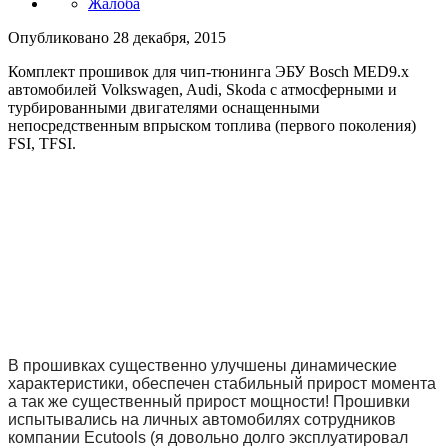
Жалоба
Опубликовано
28 декабря, 2015
Комплект прошивок для чип-тюнинга ЭБУ Bosch MED9.x
автомобилей Volkswagen, Audi, Skoda с атмосферными и
турбированными двигателями оснащенными
непосредственным впрыском топлива (первого поколения)
FSI, TFSI.
В прошивках существенно улучшены динамические
характеристики, обеспечен стабильный прирост момента
а так же существенный прирост мощности! Прошивки
испытывались на личных автомобилях сотрудников
компании Ecutools (я довольно долго эксплуатировал