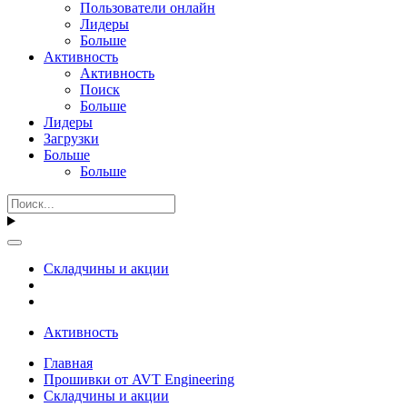
Пользователи онлайн
Лидеры
Больше
Активность
Активность
Поиск
Больше
Лидеры
Загрузки
Больше
Больше
Складчины и акции
Активность
Главная
Прошивки от AVT Engineering
Складчины и акции