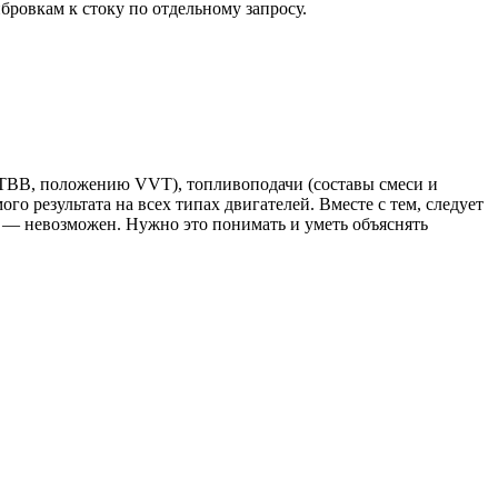
бровкам к стоку по отдельному запросу.
 ТВВ, положению VVT), топливоподачи (составы смеси и
о результата на всех типах двигателей. Вместе с тем, следует
я — невозможен. Нужно это понимать и уметь объяснять