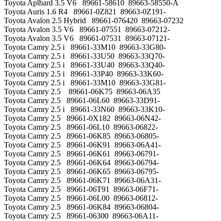
Toyota Aplhard 3.5 V6 89661-58610 89663-58550-A
Toyota Auris 1.6 R4 89661-0Z821 89663-0Z191-
Toyota Avalon 2.5 Hybrid 89661-076420 89663-07232
Toyota Avalon 3.5 V6 89661-07551 89663-07212-
Toyota Avalon 3.5 V6 89661-07531 89663-07121-
Toyota Camry 2.5 i 89661-33M10 89663-33G80-
Toyota Camry 2.5 i 89661-33U50 89663-33Q70-
Toyota Camry 2.5 i 89661-33U40 89663-33Q40-
Toyota Camry 2.5 i 89661-33P40 89663-33K60-
Toyota Camry 2.5 i 89661-33M10 89663-33G81-
Toyota Camry 2.5 89661-06K75 89663-06A35
Toyota Camry 2.5 89661-06L60 89663-33D91-
Toyota Camry 2.5 i 89661-33N60 89663-33K10-
Toyota Camry 2.5 89661-0X182 89663-06N42-
Toyota Camry 2.5 89661-06L10 89663-06822-
Toyota Camry 2.5 89661-06K85 89663-06805-
Toyota Camry 2.5 89661-06K91 89663-06A41-
Toyota Camry 2.5 89661-06K61 89663-06791-
Toyota Camry 2.5 89661-06K64 89663-06794-
Toyota Camry 2.5 89661-06K65 89663-06795-
Toyota Camry 2.5 89661-06K71 89663-06A31-
Toyota Camry 2.5 89661-06T91 89663-06F71-
Toyota Camry 2.5 89661-06L00 89663-06812-
Toyota Camry 2.5 89661-06K84 89663-06804-
Toyota Camry 2.5 89661-06300 89663-06A11-