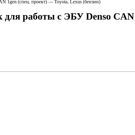
 1gen (спец. проект) — Toyota, Lexus (бензин)
для работы с ЭБУ Denso CAN 1