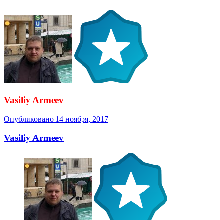
Vasiliy Armeev
Опубликовано
14 ноября, 2017
Vasiliy Armeev