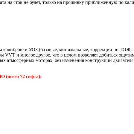
та на сток не будет, только на прошивку приближенную по кали
ны калибровки УОЗ (базовые, минимальные, коррекции по ТОЖ,
 VVT и многое другое, что в целом позволяет добиться ощутимог
вых атмосферных моторах, без изменения конструкции двигател
 (всего 72 софта):