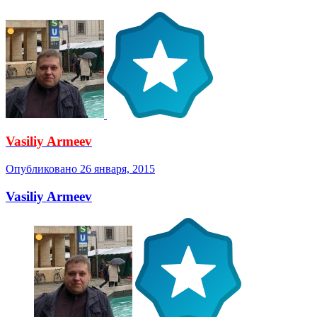
Vasiliy Armeev
Опубликовано
26 января, 2015
Vasiliy Armeev