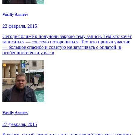
Vasiliy Armeev
22 февраля, 2015
Сегодня ближе к полуночи закрою тему записи. Тем кто хочет
записаться — советую поторопиться. Тем кто принял участие
— большое спасибо и советую не затягивать с оплатой, в
особенности если у вас в
Vasiliy Armeev
27 февраля, 2015
Коллеги, не забываем что завтра последний день когда можно