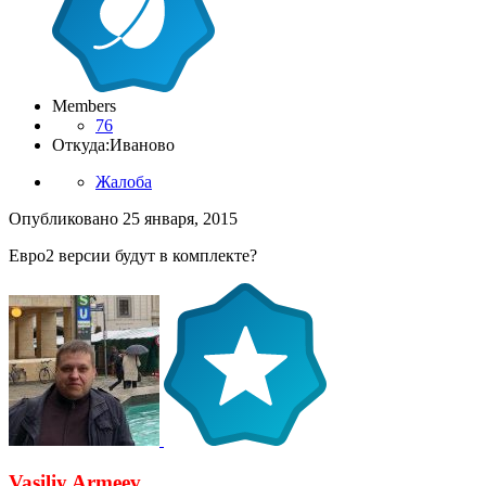
Members
76
Откуда:
Иваново
Жалоба
Опубликовано
25 января, 2015
Евро2 версии будут в комплекте?
Vasiliy Armeev