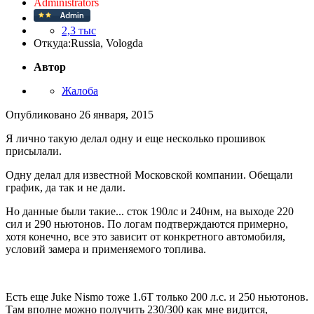
Administrators
2,3 тыс
Откуда:
Russia, Vologda
Автор
Жалоба
Опубликовано
26 января, 2015
Я лично такую делал одну и еще несколько прошивок
присылали.
Одну делал для известной Московской компании. Обещали
график, да так и не дали.
Но данные были такие... сток 190лс и 240нм, на выходе 220
сил и 290 ньютонов. По логам подтверждаются примерно,
хотя конечно, все это зависит от конкретного автомобиля,
условий замера и применяемого топлива.
Есть еще Juke Nismo тоже 1.6Т только 200 л.с. и 250 ньютонов.
Там вполне можно получить 230/300 как мне видится,