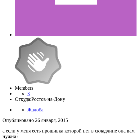
Members
3
Откуда:
Ростов-на-Дону
Жалоба
Опубликовано
26 января, 2015
а если у меня есть прошивка которой нет в складчине она вам
нужна?