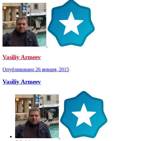
Vasiliy Armeev
Опубликовано
26 января, 2015
Vasiliy Armeev