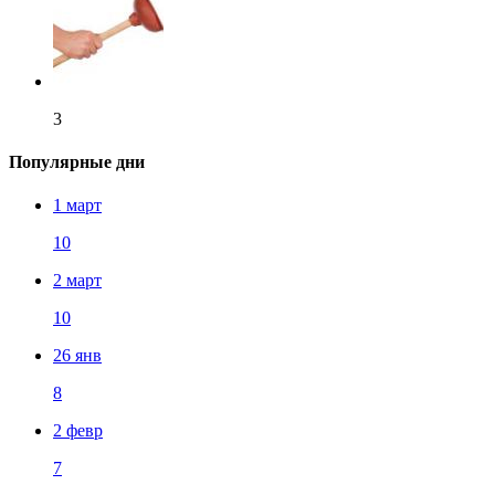
3
Популярные дни
1 март
10
2 март
10
26 янв
8
2 февр
7