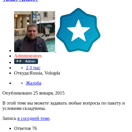
Administrators
2,3 тыс
Откуда:
Russia, Vologda
Жалоба
Опубликовано
25 января, 2015
В этой теме вы можете задавать любые вопросы по пакету и
условиям складчины.
Запись
в соседней теме
.
Ответов
76