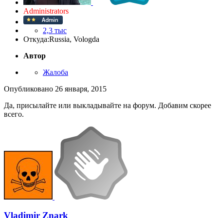
Administrators
2,3 тыс
Откуда:
Russia, Vologda
Автор
Жалоба
Опубликовано
26 января, 2015
Да, присылайте или выкладывайте на форум. Добавим скорее
всего.
Vladimir Znark