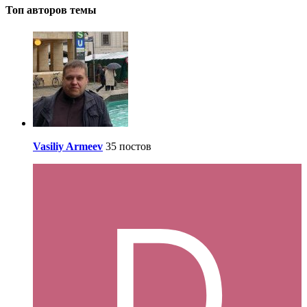
Топ авторов темы
Vasiliy Armeev
35 постов